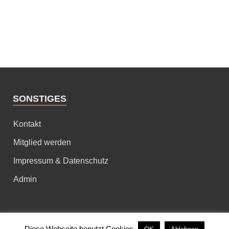
SONSTIGES
Kontakt
Mitglied werden
Impressum & Datenschutz
Admin
Copyright © 2026
TuS Altenheim e.V.
.
Diese Webseite benutzt Cookies.