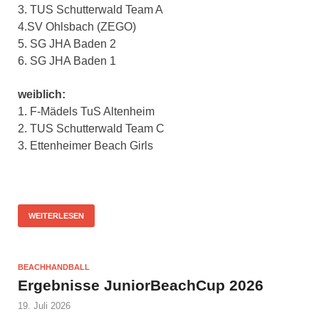
3. TUS Schutterwald Team A
4.SV Ohlsbach (ZEGO)
5. SG JHA Baden 2
6. SG JHA Baden 1
weiblich:
1. F-Mädels TuS Altenheim
2. TUS Schutterwald Team C
3. Ettenheimer Beach Girls
WEITERLESEN
BEACHHANDBALL
Ergebnisse JuniorBeachCup 2026
19. Juli 2026