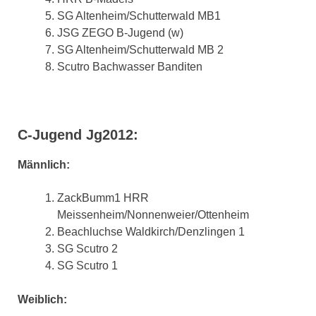
SG Altenheim/Schutterwald MB1
JSG ZEGO B-Jugend (w)
SG Altenheim/Schutterwald MB 2
Scutro Bachwasser Banditen
C-Jugend Jg2012:
Männlich:
ZackBumm1 HRR
Meissenheim/Nonnenweier/Ottenheim
Beachluchse Waldkirch/Denzlingen 1
SG Scutro 2
SG Scutro 1
Weiblich: