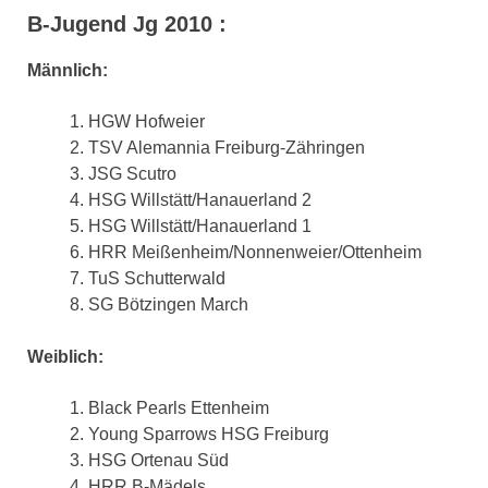
B-Jugend Jg 2010 :
Männlich:
HGW Hofweier
TSV Alemannia Freiburg-Zähringen
JSG Scutro
HSG Willstätt/Hanauerland 2
HSG Willstätt/Hanauerland 1
HRR Meißenheim/Nonnenweier/Ottenheim
TuS Schutterwald
SG Bötzingen March
Weiblich:
Black Pearls Ettenheim
Young Sparrows HSG Freiburg
HSG Ortenau Süd
HRR B-Mädels