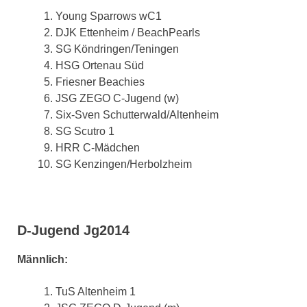
Young Sparrows wC1
DJK Ettenheim / BeachPearls
SG Köndringen/Teningen
HSG Ortenau Süd
Friesner Beachies
JSG ZEGO C-Jugend (w)
Six-Sven Schutterwald/Altenheim
SG Scutro 1
HRR C-Mädchen
SG Kenzingen/Herbolzheim
D-Jugend Jg2014
Männlich:
TuS Altenheim 1