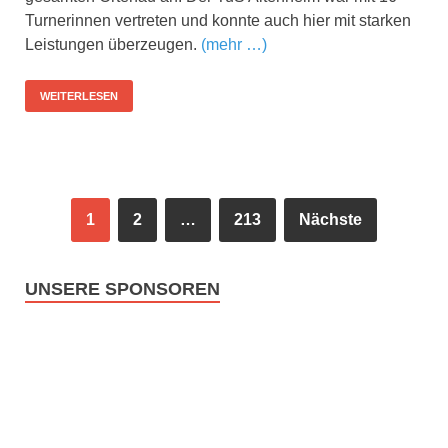
Turnerinnen vertreten und konnte auch hier mit starken
Leistungen überzeugen.
(mehr …)
WEITERLESEN
1
2
…
213
Nächste
UNSERE SPONSOREN