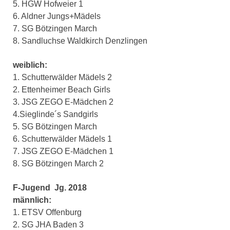
5. HGW Hofweier 1
6. Aldner Jungs+Mädels
7. SG Bötzingen March
8. Sandluchse Waldkirch Denzlingen
weiblich:
1. Schutterwälder Mädels 2
2. Ettenheimer Beach Girls
3. JSG ZEGO E-Mädchen 2
4.Sieglinde´s Sandgirls
5. SG Bötzingen March
6. Schutterwälder Mädels 1
7. JSG ZEGO E-Mädchen 1
8. SG Bötzingen March 2
F-Jugend Jg. 2018
männlich:
1. ETSV Offenburg
2. SG JHA Baden 3