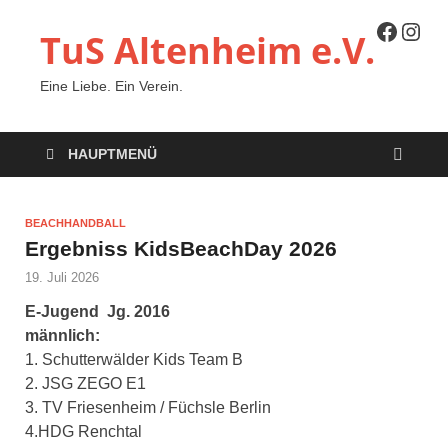
TuS Altenheim e.V.
Eine Liebe. Ein Verein.
HAUPTMENÜ
BEACHHANDBALL
Ergebniss KidsBeachDay 2026
19. Juli 2026
E-Jugend Jg. 2016
männlich:
1. Schutterwälder Kids Team B
2. JSG ZEGO E1
3. TV Friesenheim / Füchsle Berlin
4.HDG Renchtal