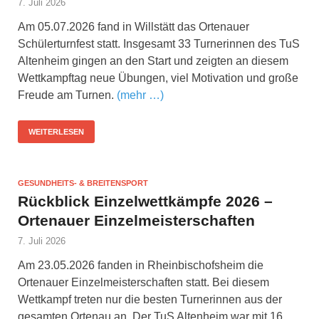
7. Juli 2026
Am 05.07.2026 fand in Willstätt das Ortenauer
Schülerturnfest statt. Insgesamt 33 Turnerinnen des TuS
Altenheim gingen an den Start und zeigten an diesem
Wettkampftag neue Übungen, viel Motivation und große
Freude am Turnen.
(mehr …)
WEITERLESEN
GESUNDHEITS- & BREITENSPORT
Rückblick Einzelwettkämpfe 2026 –
Ortenauer Einzelmeisterschaften
7. Juli 2026
Am 23.05.2026 fanden in Rheinbischofsheim die
Ortenauer Einzelmeisterschaften statt. Bei diesem
Wettkampf treten nur die besten Turnerinnen aus der
gesamten Ortenau an. Der TuS Altenheim war mit 16