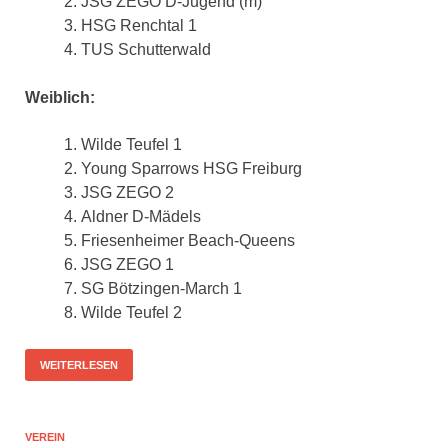
JSG ZEGO D-Jugend (m)
HSG Renchtal 1
TUS Schutterwald
Weiblich:
Wilde Teufel 1
Young Sparrows HSG Freiburg
JSG ZEGO 2
Aldner D-Mädels
Friesenheimer Beach-Queens
JSG ZEGO 1
SG Bötzingen-March 1
Wilde Teufel 2
WEITERLESEN
VEREIN